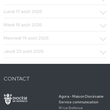
Lundi 17 août 2026
Mardi 18 août 2026
Mercredi 19 août 2026
Jeudi 20 août 2026
CONTACT
Agora - Maison Diocésaine
Service communication
18 rue Bellevue