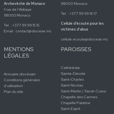
Archevêché de Monaco
98000 Monaco
1 rue de l'Abbaye
Tel. : +377 99 99 16 17
98000 Monaco
Cellule d’écoute pour les
Tel. : +377 99 99 15 15
victimes d’abus
Email :
contact@diocese.mc
cellule.ecoute@diocese.mc
MENTIONS
PAROISSES
LÉGALES
Cathédrale
Sainte-Dévote
Annuaire diocésain
Saint-Charles
Conditions générales
Saint-Nicolas
d’utilisation
Saint-Martin / Sacré-Coeur
Plan du site
Chapelle des Carmes
Chapelle Palatine
Saint-Esprit